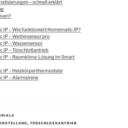
tisierungen – schnell erklärt
ng
Neuen?
 IP – Wie funktioniert Homematic IP?
 IP – Wettersensor pro
c IP – Wassersensor
 IP – Türschloßantrieb
c IP – Raumklima-Lösung im Smart
 IP – Heizkörperthermostate
 IP – Alarmsirene
ORIALS
ORSTELLUNG
,
TÜRSCHLOSSANTRIEB