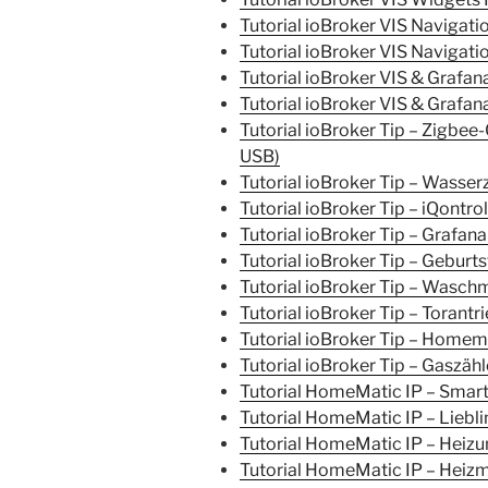
Tutorial ioBroker VIS Navigatio
Tutorial ioBroker VIS Navigation
Tutorial ioBroker VIS & Grafan
Tutorial ioBroker VIS & Grafan
Tutorial ioBroker Tip – Zigbee-
USB)
Tutorial ioBroker Tip – Wasse
Tutorial ioBroker Tip – iQontro
Tutorial ioBroker Tip – Grafana 
Tutorial ioBroker Tip – Geburt
Tutorial ioBroker Tip – Waschm
Tutorial ioBroker Tip – Torantr
Tutorial ioBroker Tip – Homem
Tutorial ioBroker Tip – Gaszäh
Tutorial HomeMatic IP – Smarte 
Tutorial HomeMatic IP – Liebl
Tutorial HomeMatic IP – Heiz
Tutorial HomeMatic IP – Heizmo