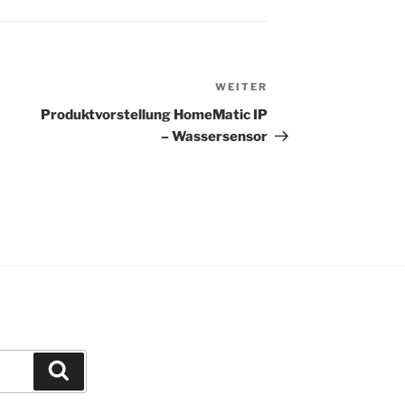
WEITER
Nächster
Beitrag
Produktvorstellung HomeMatic IP
– Wassersensor
Suchen