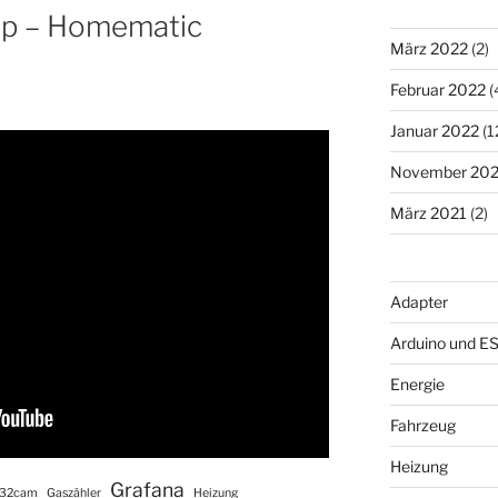
Tip – Homematic
März 2022
(2)
Februar 2022
(
Januar 2022
(1
November 202
März 2021
(2)
Adapter
Arduino und E
Energie
Fahrzeug
Heizung
Grafana
32cam
Gaszähler
Heizung