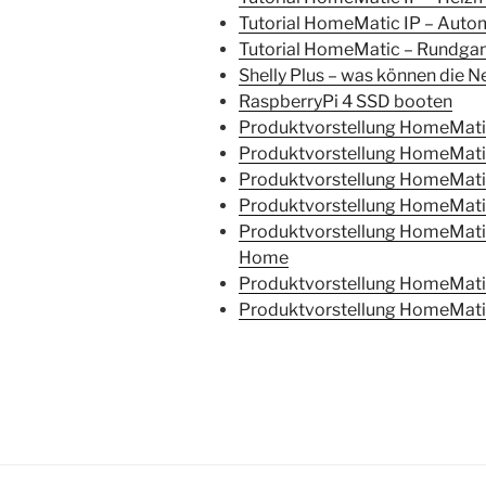
Tutorial HomeMatic IP – Automa
Tutorial HomeMatic – Rundga
Shelly Plus – was können die 
RaspberryPi 4 SSD booten
Produktvorstellung HomeMatic
Produktvorstellung HomeMatic
Produktvorstellung HomeMati
Produktvorstellung HomeMatic
Produktvorstellung HomeMati
Home
Produktvorstellung HomeMatic
Produktvorstellung HomeMatic