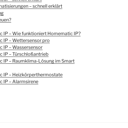
tisierungen – schnell erklärt
ng
Neuen?
 IP – Wie funktioniert Homematic IP?
 IP – Wettersensor pro
c IP – Wassersensor
 IP – Türschloßantrieb
c IP – Raumklima-Lösung im Smart
 IP – Heizkörperthermostate
 IP – Alarmsirene