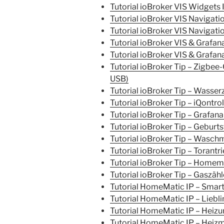
Tutorial ioBroker VIS Widgets
Tutorial ioBroker VIS Navigatio
Tutorial ioBroker VIS Navigation
Tutorial ioBroker VIS & Grafan
Tutorial ioBroker VIS & Grafan
Tutorial ioBroker Tip – Zigbee-
USB)
Tutorial ioBroker Tip – Wasse
Tutorial ioBroker Tip – iQontro
Tutorial ioBroker Tip – Grafana 
Tutorial ioBroker Tip – Geburt
Tutorial ioBroker Tip – Waschm
Tutorial ioBroker Tip – Torantr
Tutorial ioBroker Tip – Homem
Tutorial ioBroker Tip – Gaszäh
Tutorial HomeMatic IP – Smarte 
Tutorial HomeMatic IP – Liebl
Tutorial HomeMatic IP – Heiz
Tutorial HomeMatic IP – Heizmo